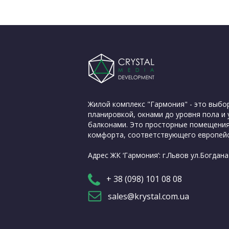
Жилой комплекс "Гармония" - это выбо
планировкой, окнами до уровня пола 
балконами. Это просторные помещения
комфорта, соответствующего европейс
Адрес ЖК ‘Гармония’: г.Львов ул.Богдан
+ 38 (098) 101 08 08
sales@krystal.com.ua