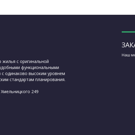
ЗАК
Наш ме
р жилья с оригинальной
и удобными функциональными
 с одинаково высоким уровнем
ким стандартам планирования.
а Хмельницкого 249